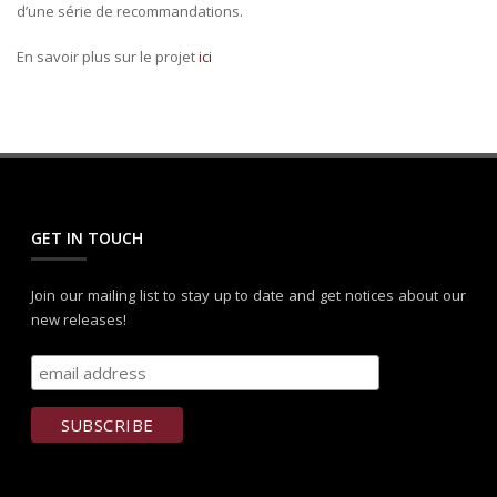
d’une série de recommandations.
En savoir plus sur le projet
ici
GET IN TOUCH
Join our mailing list to stay up to date and get notices about our
new releases!