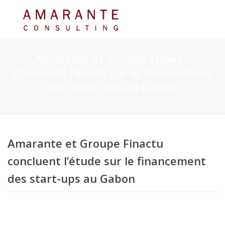
Amarante et Groupe Finactu
concluent l’étude sur le financement
des start-ups au Gabon
Amarante et Groupe Finactu
concluent l’étude sur le financement
des start-ups au Gabon