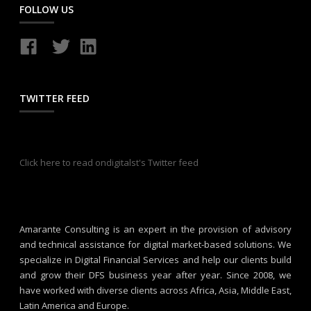
FOLLOW US
TWITTER FEED
Click here to read ondigitalst's Twitter feed
Amarante Consulting is an expert in the provision of advisory
and technical assistance for digital market-based solutions. We
specialize in Digital Financial Services and help our clients build
and grow their DFS business year after year. Since 2008, we
have worked with diverse clients across Africa, Asia, Middle East,
Latin America and Europe.